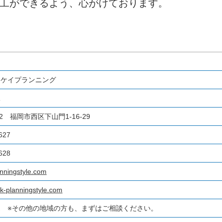
工ができるよう、心がけております。
 ケイプランニング
二
052 福岡市西区下山門1-16-29
627
628
nningstyle.com
.k-planningstyle.com
辺 ※その他の地域の方も、まずはご相談ください。