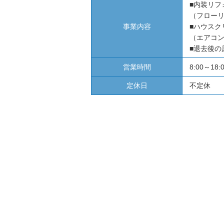
■内装リフ
（フロー
事業内容
■ハウスク
（エアコ
■退去後の
営業時間
8:00～18:
定休日
不定休