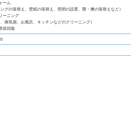
ォーム
リングの張替え、壁紙の張替え、照明の設置、畳・襖の張替えなど）
リーニング
ン、換気扇、お風呂、キッチンなどのクリーニング）
原状回復
00