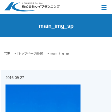
メ
main_img_sp
TOP
[
トップページ画像
]
main_img_sp
2016-09-27